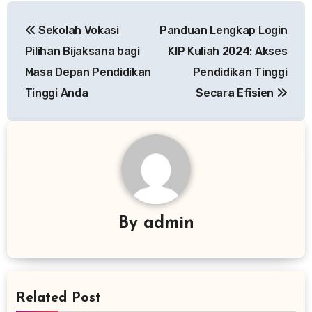
Post
Sekolah Vokasi
Panduan Lengkap Login
navigation
Pilihan Bijaksana bagi
KIP Kuliah 2024: Akses
Masa Depan Pendidikan
Pendidikan Tinggi
Tinggi Anda
Secara Efisien
By
admin
Related Post