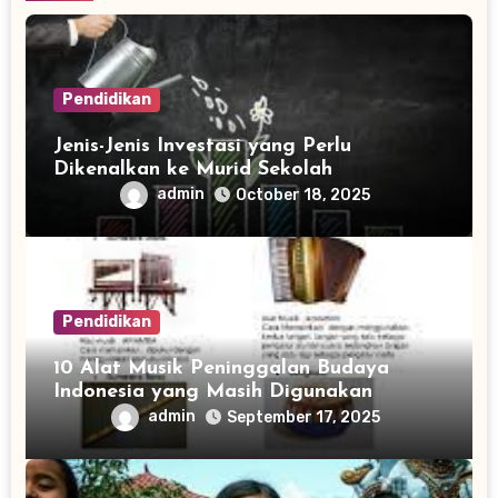
Pendidikan
Jenis-Jenis Investasi yang Perlu
Dikenalkan ke Murid Sekolah
admin
October 18, 2025
Pendidikan
10 Alat Musik Peninggalan Budaya
Indonesia yang Masih Digunakan
admin
September 17, 2025