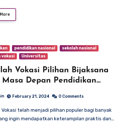
 More
ikan
pendidikan nasional
sekolah nasional
 vokasi
Universitas
lah Vokasi Pilihan Bijaksana
 Masa Depan Pendidikan
gi Anda
in
February 21, 2024
0 Comments
ang ingin mendapatkan keterampilan praktis dan…