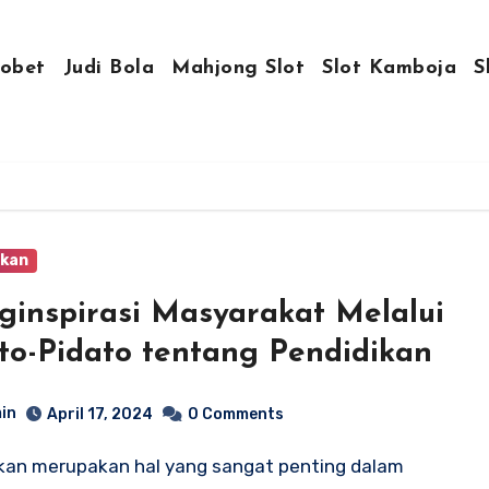
obet
Judi Bola
Mahjong Slot
Slot Kamboja
S
ikan
inspirasi Masyarakat Melalui
to-Pidato tentang Pendidikan
in
April 17, 2024
0 Comments