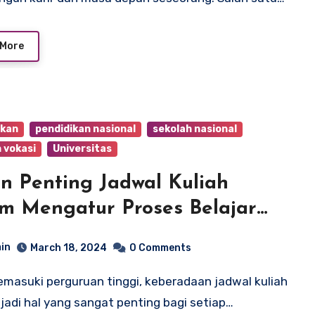
 More
ikan
pendidikan nasional
sekolah nasional
 vokasi
Universitas
n Penting Jadwal Kuliah
m Mengatur Proses Belajar
ajar di Universitas
in
March 18, 2024
0 Comments
adi hal yang sangat penting bagi setiap…