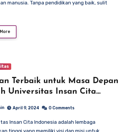
an manusia. Tanpa pendidikan yang baik, sulit
 More
itas
han Terbaik untuk Masa Depan
h Universitas Insan Cita
nesia
in
April 9, 2024
0 Comments
kan tinggi yang memiliki visi dan misi untuk