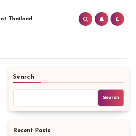
lot Thailand
Search
Search
Recent Posts