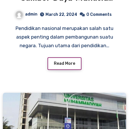
Melalui Pendidikan
admin
March 22, 2024
0 Comments
Nasional
Pendidikan nasional merupakan salah satu
aspek penting dalam pembangunan suatu
negara. Tujuan utama dari pendidikan…
Read More