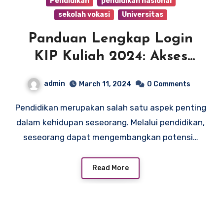
Pendidikan
pendidikan nasional
sekolah vokasi
Universitas
Panduan Lengkap Login
KIP Kuliah 2024: Akses
Pendidikan Tinggi Secara
admin
March 11, 2024
0 Comments
Efisien
Pendidikan merupakan salah satu aspek penting
dalam kehidupan seseorang. Melalui pendidikan,
seseorang dapat mengembangkan potensi…
Read More