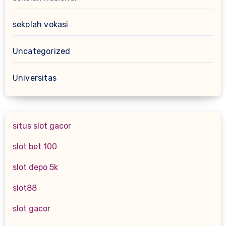
sekolah vokasi
Uncategorized
Universitas
situs slot gacor
slot bet 100
slot depo 5k
slot88
slot gacor