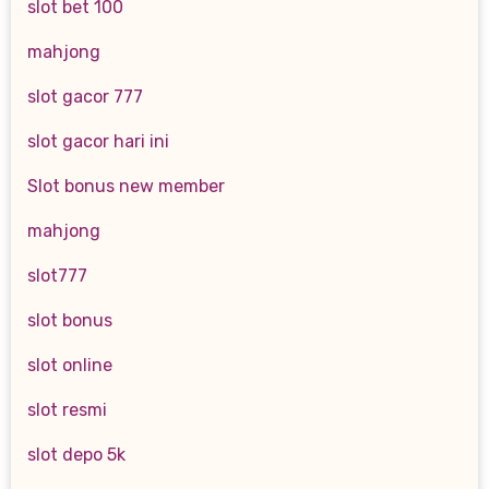
slot bet 100
mahjong
slot gacor 777
slot gacor hari ini
Slot bonus new member
mahjong
slot777
slot bonus
slot online
slot resmi
slot depo 5k