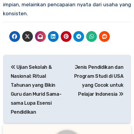
impian, melainkan pencapaian nyata dari usaha yang
konsisten.
Post
Ujian Sekolah &
Jenis Pendidikan dan
navigation
Nasional: Ritual
Program Studi di USA
Tahunan yang Bikin
yang Cocok untuk
Guru dan Murid Sama-
Pelajar Indonesia
sama Lupa Esensi
Pendidikan