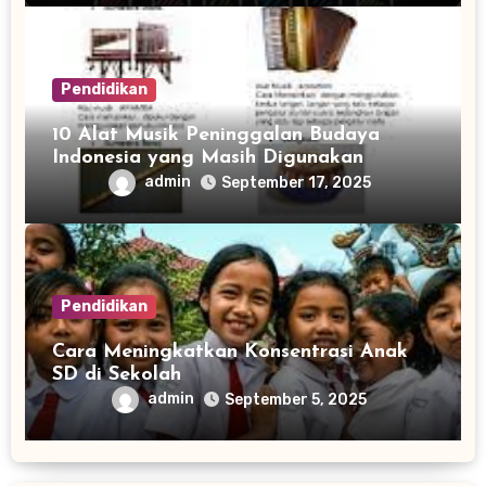
Pendidikan
10 Alat Musik Peninggalan Budaya
Indonesia yang Masih Digunakan
admin
September 17, 2025
Pendidikan
Cara Meningkatkan Konsentrasi Anak
SD di Sekolah
admin
September 5, 2025